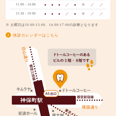
11:00 - 14:00
●
●
●
／
●
※
／
／
15:30 - 19:00
●
●
●
／
●
※
／
／
※ 土曜日は10:00-13:00、14:00-17:00の診療となります
休診カレンダーはこちら