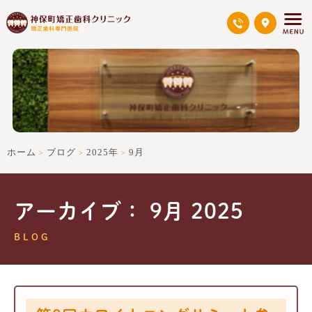
ホーム
ブログ
2025年
9月
>
>
>
アーカイブ： 9月 2025
BLOG