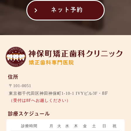
ネット予約
住所
〒101-0051
8F
東京都千代田区神田神保町1-10-1 IVYビル3F・
（受付は8Fへお越しください）
診療スケジュール
診療時間
月
火
水
木
金
土
日
祝