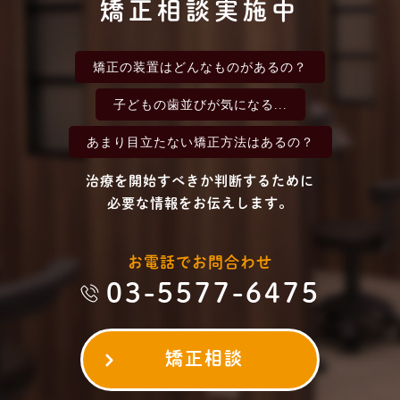
矯正相談実施中
矯正の装置は
どんなものがあるの？
子どもの歯並びが
気になる...
あまり目立たない
矯正方法はあるの？
治療を開始すべきか判断するために
必要な情報をお伝えします。
お電話でお問合わせ
03-5577-6475
矯正相談