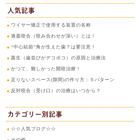
人気記事
ワイヤー矯正で使用する装置の名称
過蓋咬合（咬み合わせが深い）とは！
“中心結節”角が生えた歯？は要注意！
叢生（歯並びがデコボコ）の原因と治療法
かつて、難しかった開咬治療！
足りないスペース(隙間)の作り方：５パターン
反対咬合（受け口）の治療はいつから？
カテゴリー別記事
☆☆人気ブログ☆☆
その他