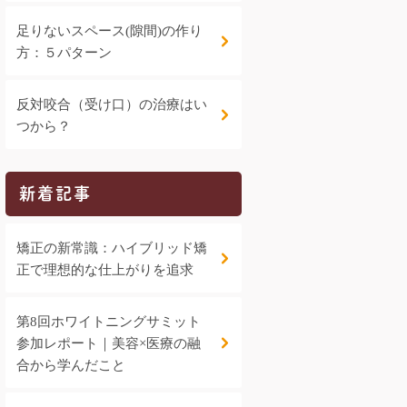
足りないスペース(隙間)の作り
方：５パターン
反対咬合（受け口）の治療はい
つから？
新着記事
矯正の新常識：ハイブリッド矯
正で理想的な仕上がりを追求
第8回ホワイトニングサミット
参加レポート｜美容×医療の融
合から学んだこと