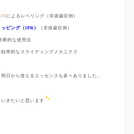
iTi
によるレベリング（非抜歯症例）
ッピング（IPR）
（非抜歯症例）
の効果的な使用法
い効率的なスライディングメカニクス
、明日から使えるエッセンスも多々ありました。
ていきたいと思います