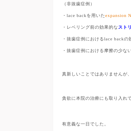
（非抜歯症例）
・lace backを用いた
expansion N
・レベリング前の効果的な
ストリ
・抜歯症例におけるlace back
・抜歯症例における摩擦の少な
真新しいことではありませんが
貪欲に本院の治療にも取り入れ
有意義な一日でした。