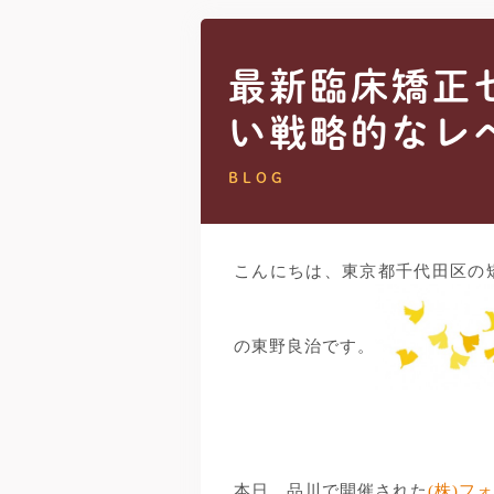
最新臨床矯正
い戦略的なレ
BLOG
こんにちは、東京都千代田区の
の東野良治です。
本日、品川で開催された
(株)フ