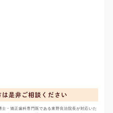
方は是非ご相談ください
博士・矯正歯科専門医である東野良治院長が対応いた