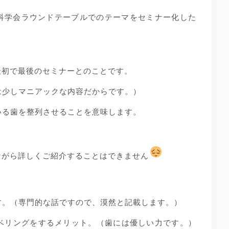
科学会ラウンドテーブルでのテーマをセミナー化した
は最初で最後のセミナーとのことです。
は少しマニアックな内容だからです。）
いる歯を整列させることを意味します。
念ながら詳しくご紹介することはできません
す。（専門的な話ですので、漠然と記載します。）
ベリングをするメリット。（歯には優しい力です。）