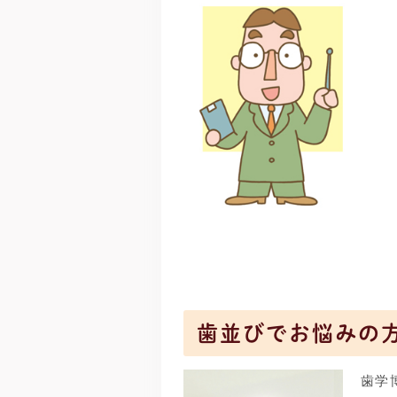
歯並びでお悩みの
歯学