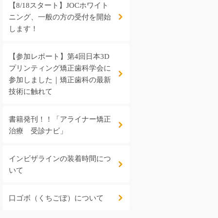
【8/18スタート】JOCホワイト
ニング、一般の方の受付を開始
します！
【参加レポート】第4回日本3D
プリンティング矯正歯科学会に
参加しました｜矯正歯科の最新
技術に触れて
書籍発刊！！「アライナー矯正
治療 受診ナビ」
インビザラインの装着時間につ
いて
口ゴボ（くちごぼ）について