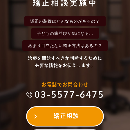
矯正相談実施中
矯正の装置は
どんなものがあるの？
子どもの歯並びが
気になる...
あまり目立たない
矯正方法はあるの？
治療を開始すべきか判断するために
必要な情報をお伝えします。
お電話でお問合わせ
03-5577-6475
矯正相談