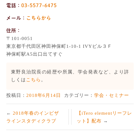
電話：
03-5577-6475
メール：
こちらから
住所：
〒101-0051
東京都千代田区神田神保町1-10-1 IVYビル３Ｆ
神保町駅A5出口出てすぐ
東野良治院長の経歴や所属、学会発表など、より詳
しくは
こちら
。
投稿日：
2018年6月14日
カテゴリー：
学会・セミナー
2018年春のインビザ
【iTero elementリーフレ
ラインスタディクラブ
ット】配布