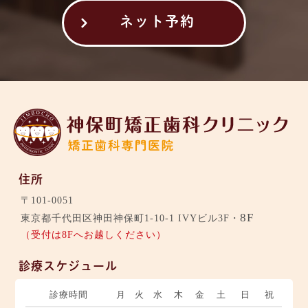
ネット予約
住所
〒101-0051
8F
東京都千代田区神田神保町1-10-1 IVYビル3F・
（受付は8Fへお越しください）
診療スケジュール
診療時間
月
火
水
木
金
土
日
祝