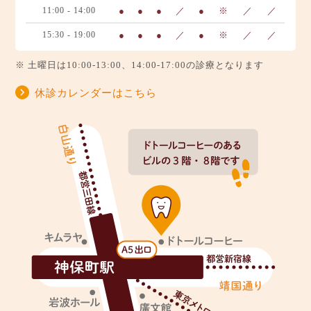
11:00 - 14:00
●
●
●
／
●
※
／
／
15:30 - 19:00
●
●
●
／
●
※
／
／
※ 土曜日は10:00-13:00、14:00-17:00の診療となります
休診カレンダーはこちら