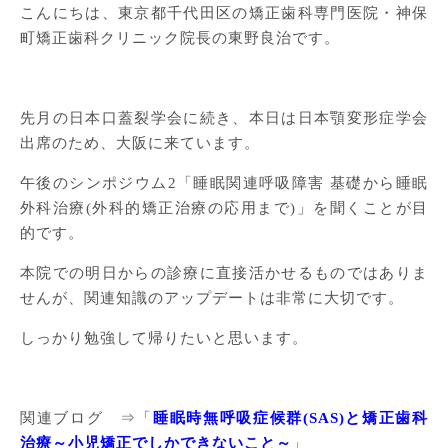
こんにちは、東京都千代田区の矯正歯科専門医院・神保
町矯正歯科クリニック院長の東野良治です。
先月の日本口蓋裂学会に続き、本日は日本顎変形症学会
出席のため、大阪に来ています。
午後のシンポジウム2「睡眠関連呼吸障害 基礎から睡眠
外科治療(外科的矯正治療の応用まで)」を聞くことが目
的です。
本院での明日からの診療に直接活かせるものではありま
せんが、関連知識のアップデートは非常に大切です。
しっかり勉強して帰りたいと思います。
関連ブログ ⇒「
睡眠時無呼吸症候群(SAS)と矯正歯科
治療～小児矯正でしかできないこと～
」