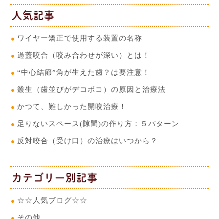
人気記事
ワイヤー矯正で使用する装置の名称
過蓋咬合（咬み合わせが深い）とは！
“中心結節”角が生えた歯？は要注意！
叢生（歯並びがデコボコ）の原因と治療法
かつて、難しかった開咬治療！
足りないスペース(隙間)の作り方：５パターン
反対咬合（受け口）の治療はいつから？
カテゴリー別記事
☆☆人気ブログ☆☆
その他