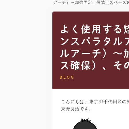
アーチ）～加強固定、保隙（スペース
よく使用する
ンスパラタルア
ルアーチ）～
ス確保）、そ
BLOG
こんにちは、東京都千代田区の
東野良治です。