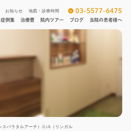
03-5577-6475
お知らせ
地図・診療時間
症例集
治療費
院内ツアー
ブログ
当院の患者様へ
ンスパラタルアーチ）/LiA（リンガル