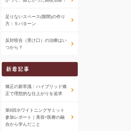
かつて、難しかった開咬治療！
足りないスペース(隙間)の作り
方：５パターン
反対咬合（受け口）の治療はい
つから？
新着記事
矯正の新常識：ハイブリッド矯
正で理想的な仕上がりを追求
第8回ホワイトニングサミット
参加レポート｜美容×医療の融
合から学んだこと