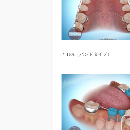
＊TPA（バンドタイプ）