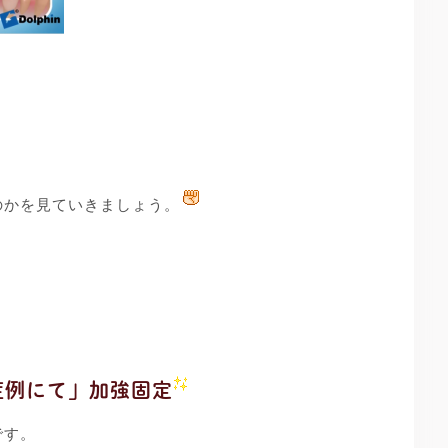
のかを見ていきましょう。
症例にて」加強固定
です。