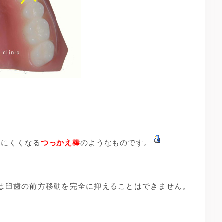
しにくくなる
つっかえ棒
のようなものです。
チは臼歯の前方移動を完全に抑えることはできません。