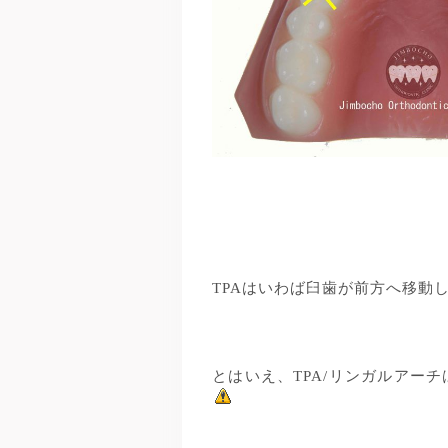
TPAはいわば臼歯が前方へ移動
とはいえ、TPA/リンガルアー