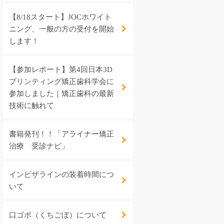
【8/18スタート】JOCホワイト
ニング、一般の方の受付を開始
します！
【参加レポート】第4回日本3D
プリンティング矯正歯科学会に
参加しました｜矯正歯科の最新
技術に触れて
書籍発刊！！「アライナー矯正
治療 受診ナビ」
インビザラインの装着時間につ
いて
口ゴボ（くちごぼ）について