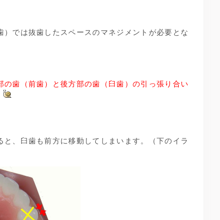
歯）では抜歯したスペースのマネジメントが必要とな
部の歯（前歯）と後方部の歯（臼歯）の引っ張り合い
。
ると、臼歯も前方に移動してしまいます。（下のイラ