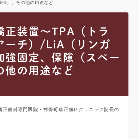
確保）、その他の用途など
矯正装置～TPA（トラ
ーチ）/LiA（リンガ
加強固定、保隙（スペー
の他の用途など
矯正歯科専門医院・神保町矯正歯科クリニック院長の