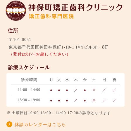
住所
〒101-0051
8F
東京都千代田区神田神保町1-10-1 IVYビル3F・
（受付は8Fへお越しください）
診療スケジュール
診療時間
月
火
水
木
金
土
日
祝
11:00 - 14:00
●
●
●
／
●
※
／
／
15:30 - 19:00
●
●
●
／
●
※
／
／
※ 土曜日は10:00-13:00、14:00-17:00の診療となります
休診カレンダーはこちら