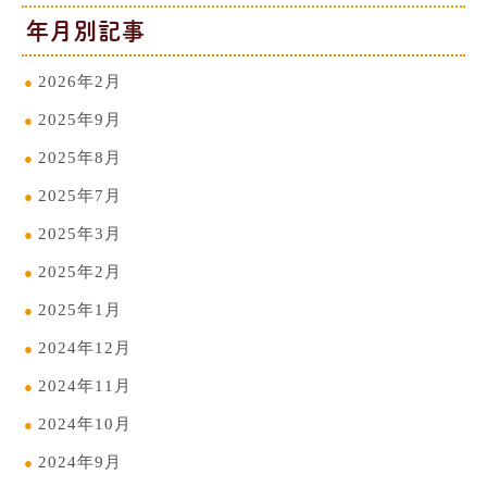
年月別記事
2026年2月
2025年9月
2025年8月
2025年7月
2025年3月
2025年2月
2025年1月
2024年12月
2024年11月
2024年10月
2024年9月