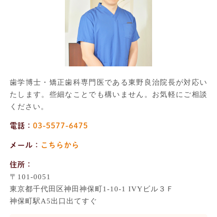
歯学博士・矯正歯科専門医である東野良治院長が対応い
たします。些細なことでも構いません。お気軽にご相談
ください。
電話：
03-5577-6475
メール：
こちらから
住所：
〒101-0051
東京都千代田区神田神保町1-10-1 IVYビル３Ｆ
神保町駅A5出口出てすぐ