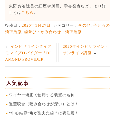
東野良治院長の経歴や所属、学会発表など、より詳
しくは
こちら
。
投稿日：
2020年1月27日
カテゴリー：
その他
,
子どもの
矯正治療
,
歯並び・かみ合わせ・矯正治療
インビザラインダイア
2020年インビザライン・
モンドプロバイダー「DI
オンライン講座
AMOND PROVIDER」
人気記事
ワイヤー矯正で使用する装置の名称
過蓋咬合（咬み合わせが深い）とは！
“中心結節”角が生えた歯？は要注意！