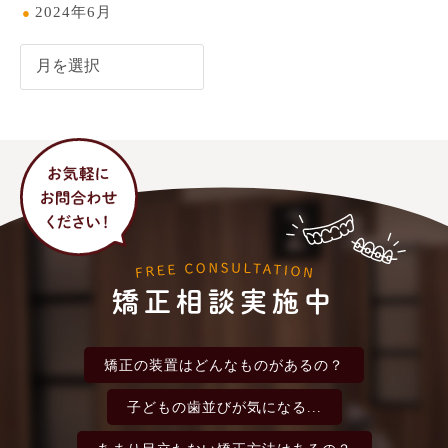
2024年6月
矯正相談実施中
矯正の装置は
どんなものがあるの？
子どもの歯並びが
気になる...