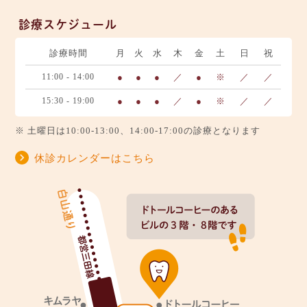
診療スケジュール
診療時間
月
火
水
木
金
土
日
祝
11:00 - 14:00
●
●
●
／
●
※
／
／
15:30 - 19:00
●
●
●
／
●
※
／
／
※ 土曜日は10:00-13:00、14:00-17:00の診療となります
休診カレンダーはこちら