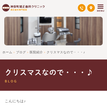
ホーム
ブログ
医院紹介
クリスマスなので・・・♪
>
>
>
クリスマスなので・・・♪
BLOG
こんにちは♪