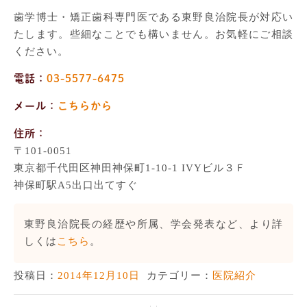
歯学博士・矯正歯科専門医である東野良治院長が対応い
たします。些細なことでも構いません。お気軽にご相談
ください。
電話：
03-5577-6475
メール：
こちらから
住所：
〒101-0051
東京都千代田区神田神保町1-10-1 IVYビル３Ｆ
神保町駅A5出口出てすぐ
東野良治院長の経歴や所属、学会発表など、より詳
しくは
こちら
。
投稿日：
2014年12月10日
カテゴリー：
医院紹介