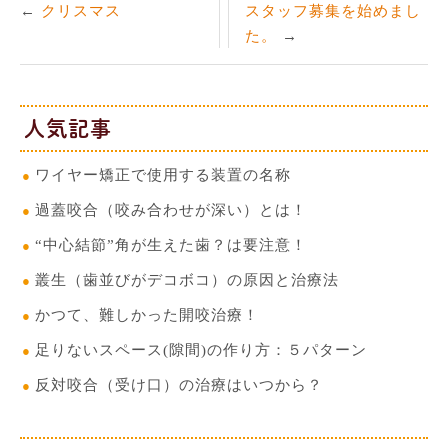
クリスマス
スタッフ募集を始めまし
た。
人気記事
ワイヤー矯正で使用する装置の名称
過蓋咬合（咬み合わせが深い）とは！
“中心結節”角が生えた歯？は要注意！
叢生（歯並びがデコボコ）の原因と治療法
かつて、難しかった開咬治療！
足りないスペース(隙間)の作り方：５パターン
反対咬合（受け口）の治療はいつから？