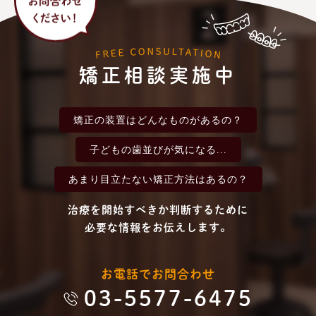
矯正相談実施中
矯正の装置は
どんなものがあるの？
子どもの歯並びが
気になる...
あまり目立たない
矯正方法はあるの？
治療を開始すべきか判断するために
必要な情報をお伝えします。
お電話でお問合わせ
03-5577-6475