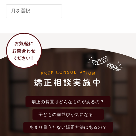
矯正相談実施中
矯正の装置は
どんなものがあるの？
子どもの歯並びが
気になる...
あまり目立たない
矯正方法はあるの？