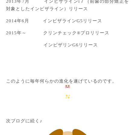
2013年7月 インビザラインi７（前歯の部分矯正を
対象としたインビザライン）リリース
2014年6月 インビザラインG5リリース
2015年～ クリンチェック®プロリリース
インビザリンG6リリース
このように毎年何らかの進化を遂げているのです。
次ブログに続く♪