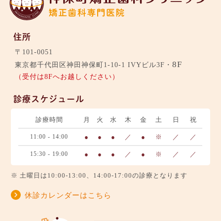
住所
〒101-0051
8F
東京都千代田区神田神保町1-10-1 IVYビル3F・
（受付は8Fへお越しください）
診療スケジュール
診療時間
月
火
水
木
金
土
日
祝
11:00 - 14:00
●
●
●
／
●
※
／
／
15:30 - 19:00
●
●
●
／
●
※
／
／
※ 土曜日は10:00-13:00、14:00-17:00の診療となります
休診カレンダーはこちら