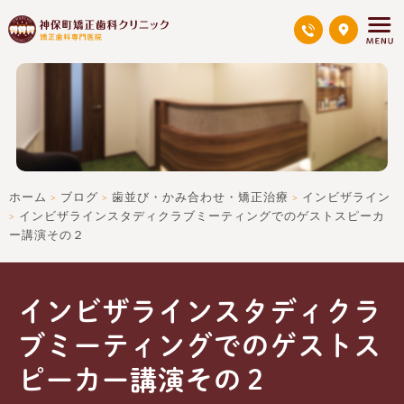
ホーム
ブログ
歯並び・かみ合わせ・矯正治療
インビザライン
>
>
>
インビザラインスタディクラブミーティングでのゲストスピーカ
>
ー講演その２
インビザラインスタディクラ
ブミーティングでのゲストス
ピーカー講演その２