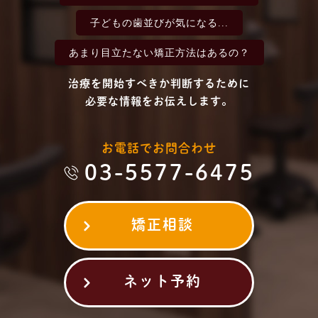
子どもの歯並びが
気になる...
あまり目立たない
矯正方法はあるの？
治療を開始すべきか判断するために
必要な情報をお伝えします。
お電話でお問合わせ
03-5577-6475
矯正相談
ネット予約