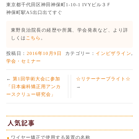
東京都千代田区神田神保町1-10-1 IVYビル３Ｆ
神保町駅A5出口出てすぐ
東野良治院長の経歴や所属、学会発表など、より詳
しくは
こちら
。
投稿日：
2016年10月9日
カテゴリー：
インビザライン
,
学会・セミナー
第1回学術大会に参加
☆リテーナーブライト☆
「日本歯科矯正用アンカ
ースクリュー研究会」
人気記事
ワイヤー矯正で使用する装置の名称