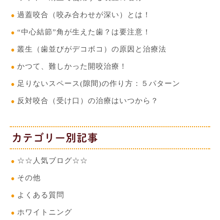
過蓋咬合（咬み合わせが深い）とは！
“中心結節”角が生えた歯？は要注意！
叢生（歯並びがデコボコ）の原因と治療法
かつて、難しかった開咬治療！
足りないスペース(隙間)の作り方：５パターン
反対咬合（受け口）の治療はいつから？
カテゴリー別記事
☆☆人気ブログ☆☆
その他
よくある質問
ホワイトニング