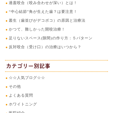
過蓋咬合（咬み合わせが深い）とは！
“中心結節”角が生えた歯？は要注意！
叢生（歯並びがデコボコ）の原因と治療法
かつて、難しかった開咬治療！
足りないスペース(隙間)の作り方：５パターン
反対咬合（受け口）の治療はいつから？
カテゴリー別記事
☆☆人気ブログ☆☆
その他
よくある質問
ホワイトニング
医院紹介