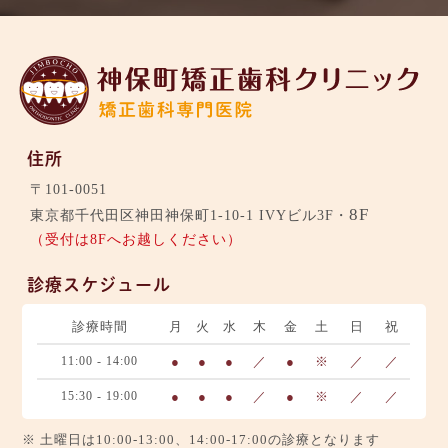
住所
〒101-0051
8F
東京都千代田区神田神保町1-10-1 IVYビル3F・
（受付は8Fへお越しください）
診療スケジュール
診療時間
月
火
水
木
金
土
日
祝
11:00 - 14:00
●
●
●
／
●
※
／
／
15:30 - 19:00
●
●
●
／
●
※
／
／
※ 土曜日は10:00-13:00、14:00-17:00の診療となります