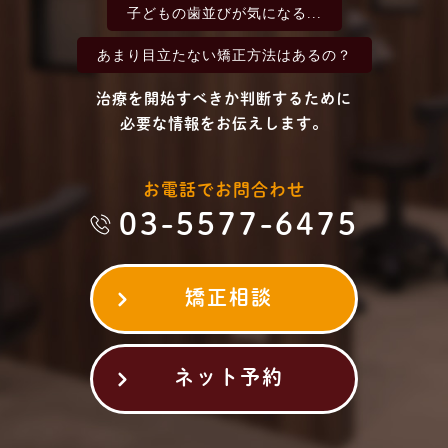
子どもの歯並びが
気になる...
あまり目立たない
矯正方法はあるの？
治療を開始すべきか判断するために
必要な情報をお伝えします。
お電話でお問合わせ
03-5577-6475
矯正相談
ネット予約