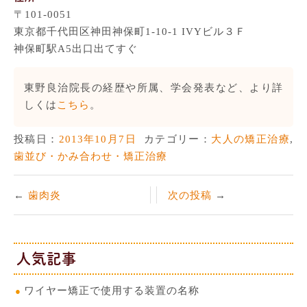
〒101-0051
東京都千代田区神田神保町1-10-1 IVYビル３Ｆ
神保町駅A5出口出てすぐ
東野良治院長の経歴や所属、学会発表など、より詳
しくは
こちら
。
投稿日：
2013年10月7日
カテゴリー：
大人の矯正治療
,
歯並び・かみ合わせ・矯正治療
歯肉炎
次の投稿
人気記事
ワイヤー矯正で使用する装置の名称