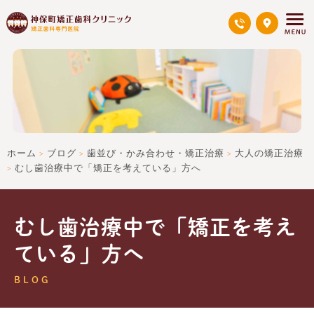
ホーム
ブログ
歯並び・かみ合わせ・矯正治療
大人の矯正治療
>
>
>
むし歯治療中で「矯正を考えている」方へ
>
むし歯治療中で「矯正を考え
ている」方へ
BLOG