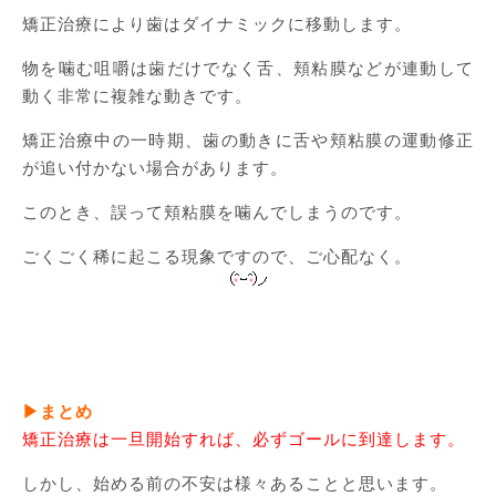
矯正治療により歯はダイナミックに移動します。
物を噛む咀嚼は歯だけでなく舌、頬粘膜などが連動して
動く非常に複雑な動きです。
矯正治療中の一時期、歯の動きに舌や頬粘膜の運動修正
が追い付かない場合があります。
このとき、誤って頬粘膜を噛んでしまうのです。
ごくごく稀に起こる現象ですので、ご心配なく。
▶まとめ
矯正治療は一旦開始すれば、必ずゴールに到達します。
しかし、始める前の不安は様々あることと思います。