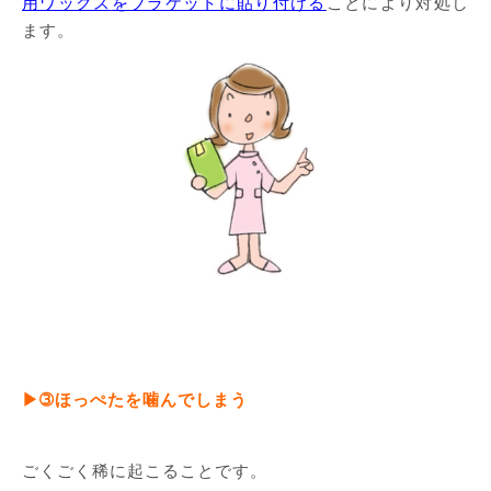
用ワックス
をブラケットに貼り付ける
ことにより対処し
ます。
▶➂ほっぺたを噛んでしまう
ごくごく稀に起こることです。