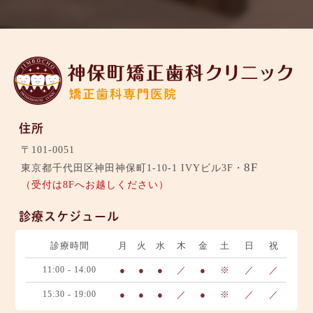
住所
〒101-0051
8F
東京都千代田区神田神保町1-10-1 IVYビル3F・
（受付は8Fへお越しください）
診療スケジュール
診療時間
月
火
水
木
金
土
日
祝
11:00 - 14:00
●
●
●
／
●
※
／
／
15:30 - 19:00
●
●
●
／
●
※
／
／