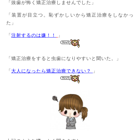
「抜歯が怖く矯正治療しませんでした」
「装置が目立つ。恥ずかしいから矯正治療をしなかっ
た」
「
注射するのは嫌！！
」
「矯正治療をすると虫歯になりやすいと聞いた。」
「
大人になったら矯正治療できない？
」