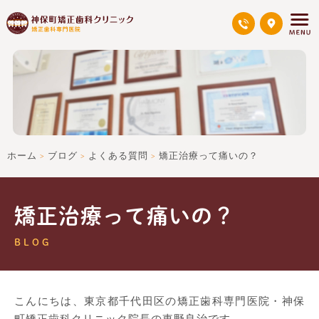
ホーム
ブログ
よくある質問
矯正治療って痛いの？
>
>
>
矯正治療って痛いの？
BLOG
こんにちは、東京都千代田区の矯正歯科専門医院・神保
町矯正歯科クリニック院長の東野良治です。