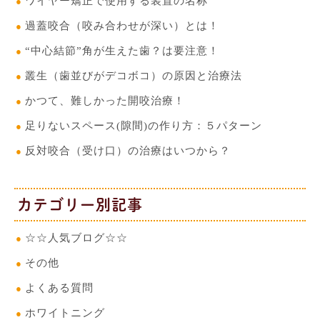
ワイヤー矯正で使用する装置の名称
過蓋咬合（咬み合わせが深い）とは！
“中心結節”角が生えた歯？は要注意！
叢生（歯並びがデコボコ）の原因と治療法
かつて、難しかった開咬治療！
足りないスペース(隙間)の作り方：５パターン
反対咬合（受け口）の治療はいつから？
カテゴリー別記事
☆☆人気ブログ☆☆
その他
よくある質問
ホワイトニング