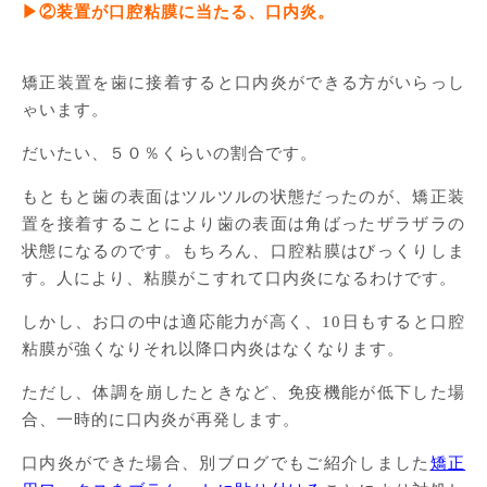
▶②装置が口腔粘膜に当たる、口内炎。
矯正装置を歯に接着すると口内炎ができる方がいらっし
ゃいます。
だいたい、５０％くらいの割合です。
もともと歯の表面はツルツルの状態だったのが、矯正装
置を接着することにより歯の表面は角ばったザラザラの
状態になるのです。もちろん、口腔粘膜はびっくりしま
す。人により、粘膜がこすれて口内炎になるわけです。
しかし、お口の中は適応能力が高く、10日もすると口腔
粘膜が強くなりそれ以降口内炎はなくなります。
ただし、体調を崩したときなど、免疫機能が低下した場
合、一時的に口内炎が再発します。
口内炎ができた場合、別ブログでもご紹介しました
矯正