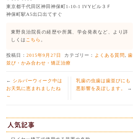
東京都千代田区神田神保町1-10-1 IVYビル３Ｆ
神保町駅A5出口出てすぐ
東野良治院長の経歴や所属、学会発表など、より詳
しくは
こちら
。
投稿日：
2015年9月27日
カテゴリー：
よくある質問
,
歯
並び・かみ合わせ・矯正治療
シルバーウィーク中は
乳歯の虫歯は歯並びにも
お天気に恵まれましたね
悪影響を及ぼします。
～
人気記事