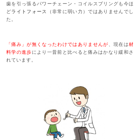
歯を引っ張るパワーチェーン・コイルスプリングも今ほ
ど
ライトフォース
（非常に弱い力）ではありませんでし
た。
「痛み」が無くなったわけではありませんが
、現在は
材
料学の進歩
により一昔前と比べると痛みはかなり緩和さ
れています。