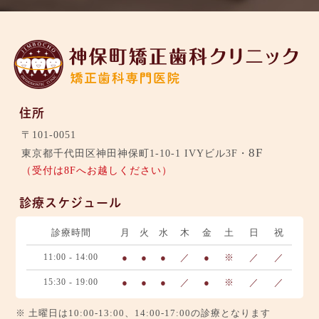
住所
〒101-0051
8F
東京都千代田区神田神保町1-10-1 IVYビル3F・
（受付は8Fへお越しください）
診療スケジュール
診療時間
月
火
水
木
金
土
日
祝
11:00 - 14:00
●
●
●
／
●
※
／
／
15:30 - 19:00
●
●
●
／
●
※
／
／
※ 土曜日は10:00-13:00、14:00-17:00の診療となります