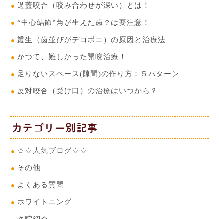
過蓋咬合（咬み合わせが深い）とは！
“中心結節”角が生えた歯？は要注意！
叢生（歯並びがデコボコ）の原因と治療法
かつて、難しかった開咬治療！
足りないスペース(隙間)の作り方：５パターン
反対咬合（受け口）の治療はいつから？
カテゴリー別記事
☆☆人気ブログ☆☆
その他
よくある質問
ホワイトニング
医院紹介