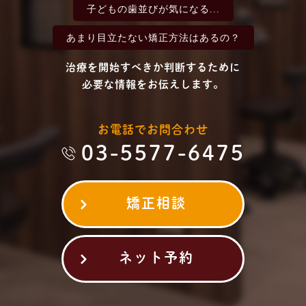
子どもの歯並びが
気になる...
あまり目立たない
矯正方法はあるの？
治療を開始すべきか判断するために
必要な情報をお伝えします。
お電話でお問合わせ
03-5577-6475
矯正相談
ネット予約