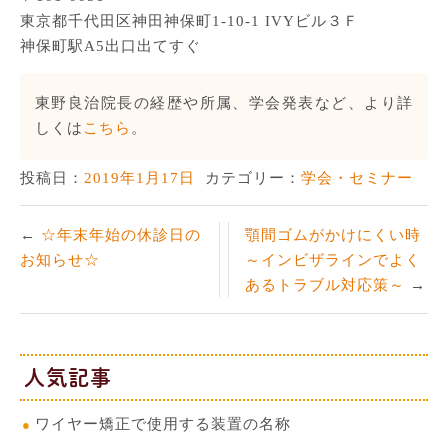
東京都千代田区神田神保町1-10-1 IVYビル３Ｆ
神保町駅A5出口出てすぐ
東野良治院長の経歴や所属、学会発表など、より詳
しくは
こちら
。
投稿日：
2019年1月17日
カテゴリー：
学会・セミナー
☆年末年始の休診日の
顎間ゴムがかけにくい時
お知らせ☆
～インビザラインでよく
あるトラブル対応策～
人気記事
ワイヤー矯正で使用する装置の名称