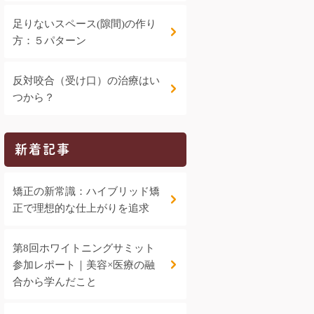
足りないスペース(隙間)の作り
方：５パターン
反対咬合（受け口）の治療はい
つから？
新着記事
矯正の新常識：ハイブリッド矯
正で理想的な仕上がりを追求
第8回ホワイトニングサミット
参加レポート｜美容×医療の融
合から学んだこと