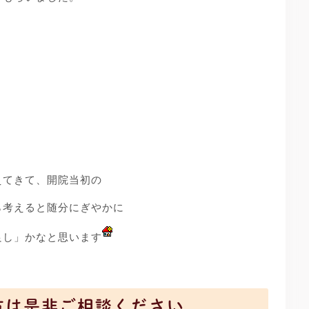
えてきて、開院当初の
ら考えると随分にぎやかに
良し」かなと思います
方は是非ご相談ください