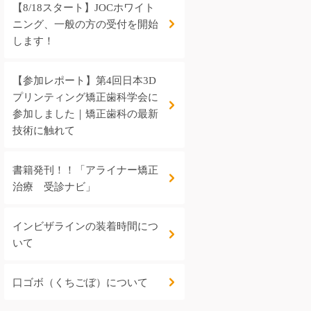
【8/18スタート】JOCホワイト
ニング、一般の方の受付を開始
します！
【参加レポート】第4回日本3D
プリンティング矯正歯科学会に
参加しました｜矯正歯科の最新
技術に触れて
書籍発刊！！「アライナー矯正
治療 受診ナビ」
インビザラインの装着時間につ
いて
口ゴボ（くちごぼ）について