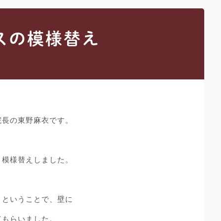
スの模様替え
院長の東野麻衣です。
く模様替えしました。
うということで、壁に
てもらいました。