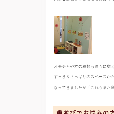
オモチャや本の種類も徐々に増
すっきりさっぱりのスペースか
なってきましたが「これもまた
歯並びでお悩みの