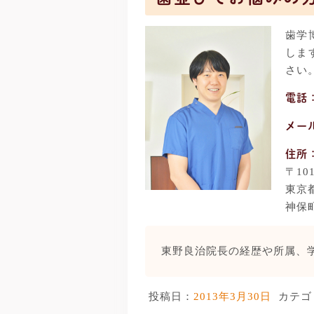
歯学
しま
さい
電話
メー
住所
〒101
東京都
神保
東野良治院長の経歴や所属、
投稿日：
2013年3月30日
カテゴ