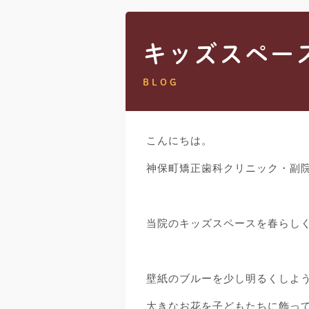
キッズスペー
BLOG
こんにちは。
神保町矯正歯科クリニック・副
当院のキッズスペースを春らし
壁紙のブルーを少し明るくしよ
大きなお花を子どもたちに飾っ