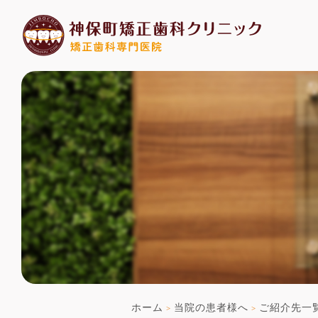
ホーム
当院の患者様へ
ご紹介先一
>
>