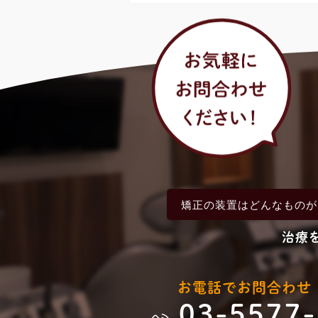
矯正の装置は
どんなものが
治療
お電話でお問合わせ
03-5577