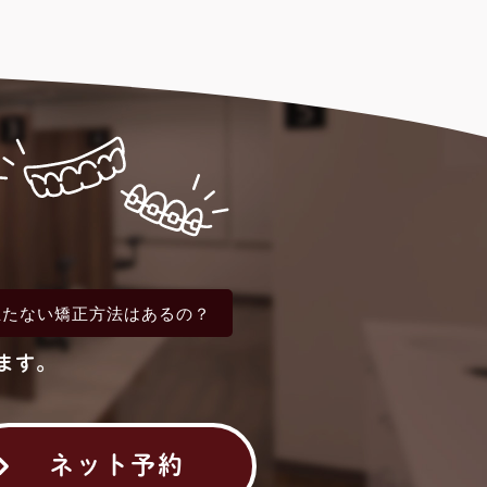
立たない
矯正方法はあるの？
ます。
ネット予約