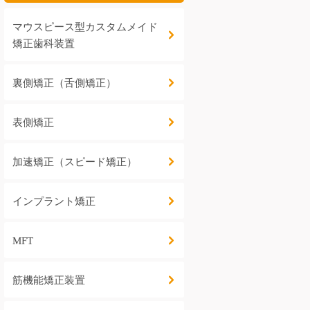
マウスピース型カスタムメイド
矯正歯科装置
裏側矯正（舌側矯正）
表側矯正
加速矯正（スピード矯正）
インプラント矯正
MFT
筋機能矯正装置