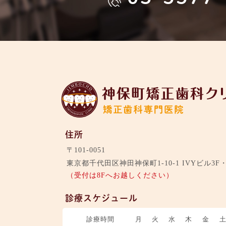
住所
〒101-0051
東京都千代田区神田神保町1-10-1 IVYビル3F
（受付は8Fへお越しください）
診療スケジュール
診療時間
月
火
水
木
金