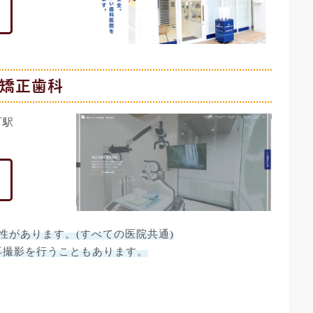
矯正歯科
町駅
性があります。(すべての医院共通)
再撮影を行うこともあります。