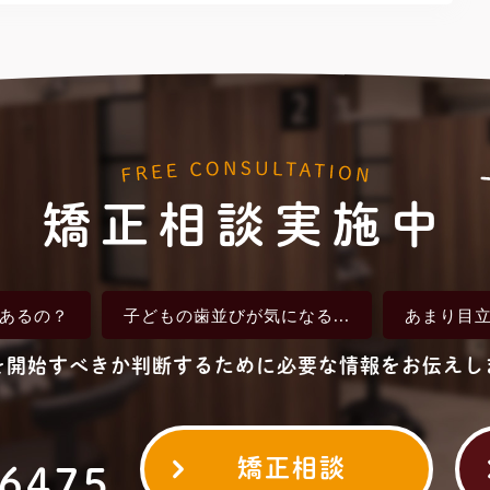
矯正相談実施中
あるの？
子どもの歯並びが
気になる...
あまり目
を開始すべきか判断するために
必要な情報をお伝えし
矯正相談
-6475